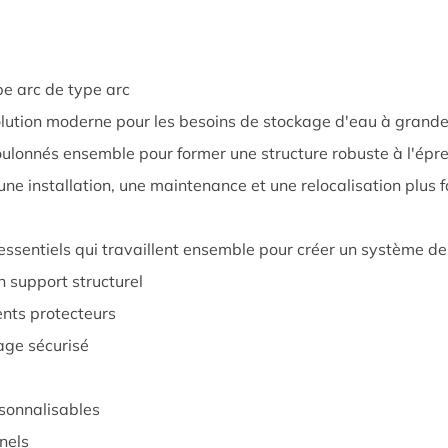
pe arc de type arc
lution moderne pour les besoins de stockage d'eau à grande é
oulonnés ensemble pour former une structure robuste à l'épre
e installation, une maintenance et une relocalisation plus fa
ssentiels qui travaillent ensemble pour créer un système de
n support structurel
nts protecteurs
age sécurisé
rsonnalisables
nels