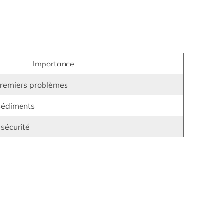
Importance
 premiers problèmes
 sédiments
 sécurité