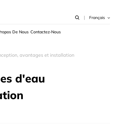
Français
Propos De Nous
Contactez-Nous
ception, avantages et installation
es d'eau
ation