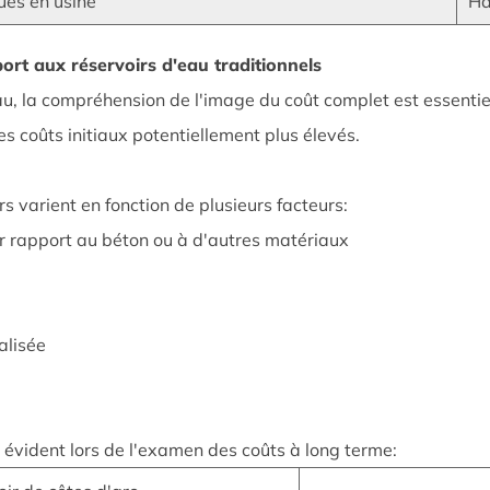
és en usine
Ha
rt aux réservoirs d'eau traditionnels
au, la compréhension de l'image du coût complet est essentie
 coûts initiaux potentiellement plus élevés.
rs varient en fonction de plusieurs facteurs:
r rapport au béton ou à d'autres matériaux
alisée
 évident lors de l'examen des coûts à long terme: