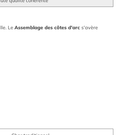
ute qualité cohérente
lle. Le
Assemblage des côtes d'arc
s'avère