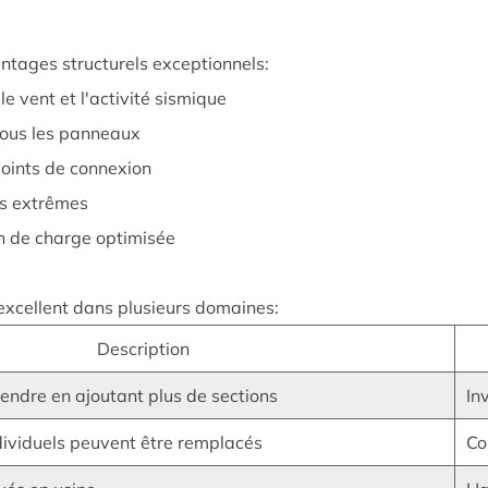
ntages structurels exceptionnels:
 vent et l'activité sismique
 tous les panneaux
points de connexion
es extrêmes
on de charge optimisée
excellent dans plusieurs domaines:
Description
tendre en ajoutant plus de sections
In
ividuels peuvent être remplacés
Co