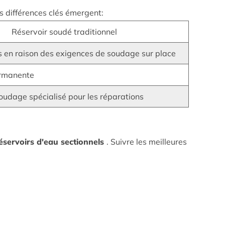
rs différences clés émergent:
Réservoir soudé traditionnel
 en raison des exigences de soudage sur place
ermanente
oudage spécialisé pour les réparations
éservoirs d'eau sectionnels
. Suivre les meilleures