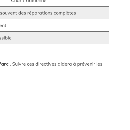
Char traditionnel
e souvent des réparations complètes
ent
sible
'arc
. Suivre ces directives aidera à prévenir les