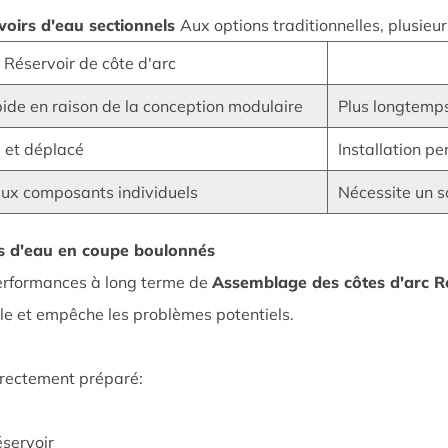
voirs d'eau sectionnels
Aux options traditionnelles, plusieu
Réservoir de côte d'arc
ide en raison de la conception modulaire
Plus longtemps
 et déplacé
Installation p
 aux composants individuels
Nécessite un s
irs d'eau en coupe boulonnés
 performances à long terme de
Assemblage des côtes d'arc R
elle et empêche les problèmes potentiels.
correctement préparé:
éservoir