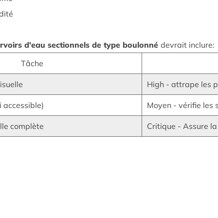
dité
rvoirs d'eau sectionnels de type boulonné
devrait inclure:
Tâche
isuelle
High - attrape les
i accessible)
Moyen - vérifie les
lle complète
Critique - Assure la