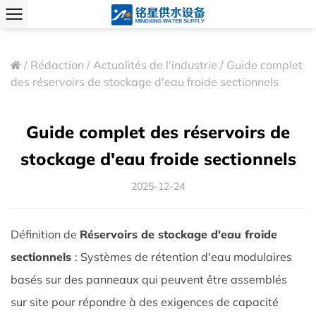
/
Rédaction
/
Actualités de l'industrie
/
Guide complet
des réservoirs de stockage d'eau froide sectionnels
Guide complet des réservoirs de
stockage d'eau froide sectionnels
2025-12-24
Définition de
Réservoirs de stockage d'eau froide
sectionnels
: Systèmes de rétention d'eau modulaires
basés sur des panneaux qui peuvent être assemblés
sur site pour répondre à des exigences de capacité