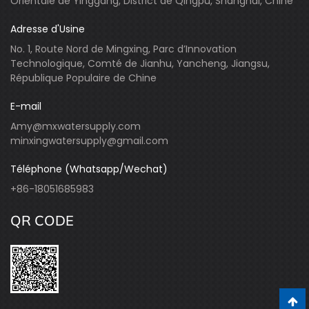
Orientale de Yinggang, District de Qingpu, Shanghai, Chine
Adresse d'Usine
No. 1, Route Nord de Mingxing, Parc d’Innovation
Technologique, Comté de Jianhu, Yancheng, Jiangsu,
République Populaire de Chine
E-mail
Amy@mxwatersupply.com
minxingwatersupply@gmail.com
Téléphone (Whatsapp/Wechat)
+86-18051685983
QR CODE