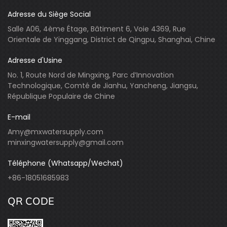
Adresse du Siège Social
Salle A06, 4ème Étage, Bâtiment 6, Voie 4369, Rue
Orientale de Yinggang, District de Qingpu, Shanghai, Chine
Adresse d'Usine
No. 1, Route Nord de Mingxing, Parc d’Innovation
Technologique, Comté de Jianhu, Yancheng, Jiangsu,
République Populaire de Chine
E-mail
Amy@mxwatersupply.com
minxingwatersupply@gmail.com
Téléphone (Whatsapp/Wechat)
+86-18051685983
QR CODE