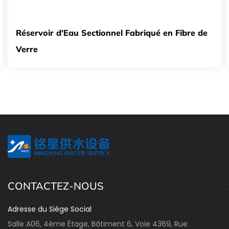
é en Fibre de
Réservoir d'Eau Sectionnel de Type 
Acier Inoxydable de 304
CONTACTEZ-NOUS
Adresse du Siège Social
Salle A06, 4ème Étage, Bâtiment 6, Voie 4369, Rue