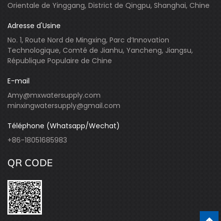
Orientale de Yinggang, District de Qingpu, Shanghai, Chine
Adresse d'Usine
No. 1, Route Nord de Mingxing, Parc d’Innovation
Technologique, Comté de Jianhu, Yancheng, Jiangsu,
République Populaire de Chine
E-mail
Amy@mxwatersupply.com
minxingwatersupply@gmail.com
Téléphone (Whatsapp/Wechat)
+86-18051685983
QR CODE