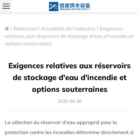
/
Rédaction
/
Actualités de l'industrie
/
Exigences
relatives aux réservoirs de stockage d'eau d'incendie et
options souterraines
Exigences relatives aux réservoirs
de stockage d'eau d'incendie et
options souterraines
2026-04-30
La sélection du réservoir d'eau approprié pour la
protection contre les incendies détermine directement si