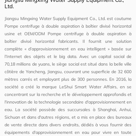
Ltd.
Jiangsu Mingxing Water Supply Equipment Co., Ltd. est
coutume
Pompe centrifuge à double aspiration à boîtier divisé horizontal
usine
et
OEM/ODM Pompe centrifuge à double aspiration à
boîtier divisé horizontal fabricants
. Il fournit une solution
complète « d’approvisionnement en eau intelligent » basée sur
l’Internet des objets et le big data. Avec un capital social de
70,18 millions de yuans, le siège social est situé dans la belle ville
côtière de Yancheng, Jiangsu, couvrant une superficie de 32 600
mètres carrés et employant plus de 300 personnes. En 2016, la
société a créé la marque LeShui Smart Water Affairs, en se
concentrant sur la recherche et le développement approfondis et
l'innovation de la technologie secondaire d'approvisionnement en
eau. La société possède des succursales à Shanghai, Anhui,
Sichuan et dans d'autres régions, et a mis en place des bureaux
de vente directe dans divers endroits, dédiés à vous fournir des
équipements d'approvisionnement en eau pour vivre en toute