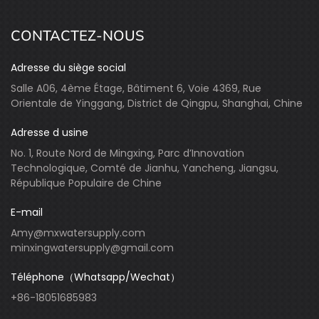
CONTACTEZ-NOUS
Adresse du siège social
Salle A06, 4ème Étage, Bâtiment 6, Voie 4369, Rue
Orientale de Yinggang, District de Qingpu, Shanghai, Chine
Adresse d usine
No. 1, Route Nord de Mingxing, Parc d’Innovation
Technologique, Comté de Jianhu, Yancheng, Jiangsu,
République Populaire de Chine
E-mail
Amy@mxwatersupply.com
minxingwatersupply@gmail.com
Téléphone（Whatsapp/Wechat）
+86-18051685983