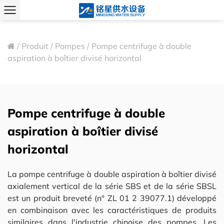
/
Produit
/
Pompes
/
Pompe centrifuge à double
aspiration à boîtier divisé horizontal
Pompe centrifuge à double
aspiration à boîtier divisé
horizontal
La pompe centrifuge à double aspiration à boîtier divisé
axialement vertical de la série SBS et de la série SBSL
est un produit breveté (n° ZL 01 2 39077.1) développé
en combinaison avec les caractéristiques de produits
similaires dans l'industrie chinoise des pompes. Les