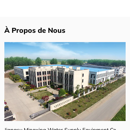
À Propos de Nous
Jiangsu Mingxing Water Supply Equipment Co.,