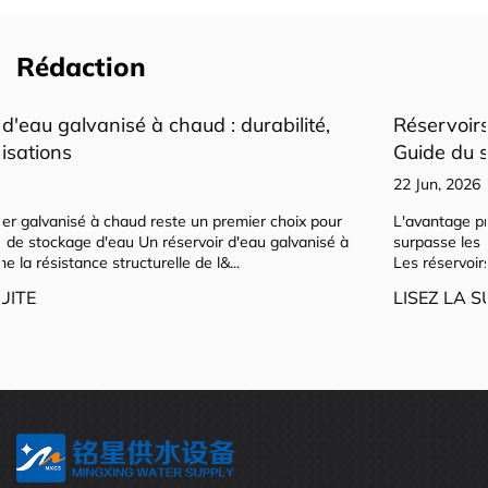
Rédaction
Réservoirs d'eau sectionnels en acier inoxydabl
Guide du stockage modulaire
22 Jun, 2026
r
L'avantage principal : pourquoi la conception sectionnelle
 à
surpasse les réservoirs soudés dans le stockage d'eau moder
Les réservoirs d'eau sectionnels en acier inoxydable...
LISEZ LA SUITE