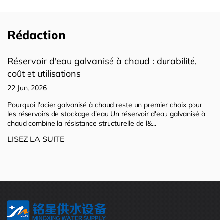
Rédaction
rabilité,
Réservoirs d'eau sectionnels en acier 
Guide du stockage modulaire
22 Jun, 2026
er choix pour
L'avantage principal : pourquoi la conception sect
au galvanisé à
surpasse les réservoirs soudés dans le stockage
Les réservoirs d'eau sectionnels en acier inoxydabl
LISEZ LA SUITE