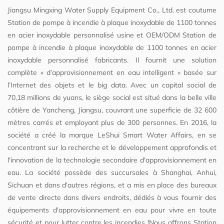
Jiangsu Mingxing Water Supply Equipment Co., Ltd. est
coutume
Station de pompe à incendie à plaque inoxydable de 1100 tonnes
en acier inoxydable personnalisé usine
et
OEM/ODM Station de
pompe à incendie à plaque inoxydable de 1100 tonnes en acier
inoxydable personnalisé fabricants
. Il fournit une solution
complète « d’approvisionnement en eau intelligent » basée sur
l’Internet des objets et le big data. Avec un capital social de
70,18 millions de yuans, le siège social est situé dans la belle ville
côtière de Yancheng, Jiangsu, couvrant une superficie de 32 600
mètres carrés et employant plus de 300 personnes. En 2016, la
société a créé la marque LeShui Smart Water Affairs, en se
concentrant sur la recherche et le développement approfondis et
l'innovation de la technologie secondaire d'approvisionnement en
eau. La société possède des succursales à Shanghai, Anhui,
Sichuan et dans d'autres régions, et a mis en place des bureaux
de vente directe dans divers endroits, dédiés à vous fournir des
équipements d'approvisionnement en eau pour vivre en toute
sécurité et pour lutter contre les incendies !Nous offrons
Station