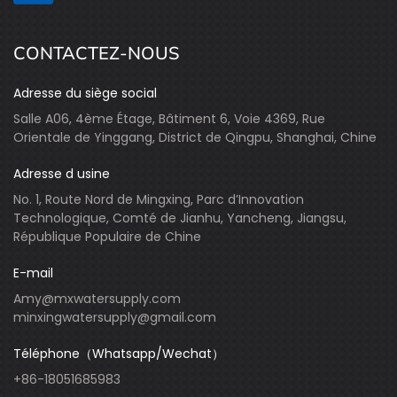
CONTACTEZ-NOUS
Adresse du siège social
Salle A06, 4ème Étage, Bâtiment 6, Voie 4369, Rue
Orientale de Yinggang, District de Qingpu, Shanghai, Chine
Adresse d usine
No. 1, Route Nord de Mingxing, Parc d’Innovation
Technologique, Comté de Jianhu, Yancheng, Jiangsu,
République Populaire de Chine
E-mail
Amy@mxwatersupply.com
minxingwatersupply@gmail.com
Téléphone（Whatsapp/Wechat）
+86-18051685983