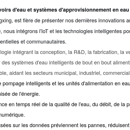
voirs d'eau
et systèmes d'approvisionnement en eau 
ngxing, est fière de présenter nos dernières innovations 
, nous intégrons l'IoT et les technologies intelligentes 
identielles et communautaires.
gie intégrant la conception, la R&D, la fabrication, la ven
 des systèmes d'eau intelligents de bout en bout alimenté
rable, aidant les secteurs municipal, industriel, commercia
 de pompage intelligents et les unités d'alimentation en e
isée de l'énergie.
ance en temps réel de la qualité de l'eau, du débit, de la
 numérique.
sées sur les données préviennent les pannes, réduisent l