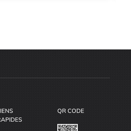
IENS
QR CODE
RAPIDES