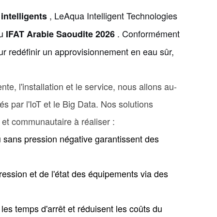
, LeAqua Intelligent Technologies
intelligents
au
. Conformément
IFAT Arabie Saoudite 2026
pour redéfinir un approvisionnement en eau sûr,
te, l'installation et le service, nous allons au-
s par l'IoT et le Big Data. Nos solutions
l et communautaire à réaliser :
au sans pression négative garantissent des
 pression et de l'état des équipements via des
es temps d'arrêt et réduisent les coûts du