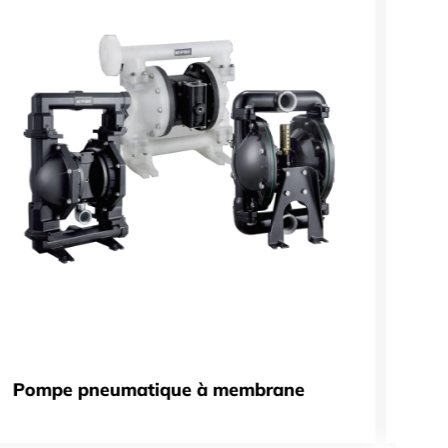
Pompe pneumatique à membrane
Dis