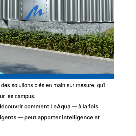
 des solutions clés en main sur mesure, qu'il
 sur les campus.
découvrir comment LeAqua — à la fois
igents — peut apporter intelligence et