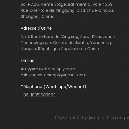
Salle A06, 4ème Étage, Bâtiment 6, Voie 4369,
Rue Orientale de Yinggang, District de Qingpu,
Shanghai, Chine
Adresse d'Usine
No. 1, Route Nord de Mingxing, Parc d’Innovation
Technologique, Comté de Jianhu, Yancheng,
Jiangsu, République Populaire de Chine
E-mail
Amy@mxwatersupply.com
minxingwatersupply@gmail.com
Téléphone (Whatsapp/Wechat)
+86-18051685983
Copyright © by Jiangsu Mingxing 