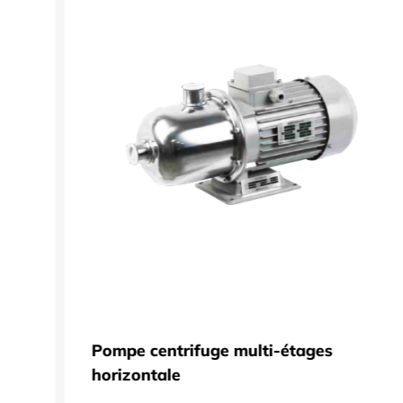
eurs
Pompe centrifuge multi-étages
horizontale