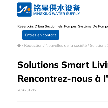
Réservoirs D'Eau Sectionnels
Pompes
Système De Pomp
Entrez en contact
/
Rédaction
/
Nouvelles de la société
/
Solutions
Solutions Smart Li
Rencontrez-nous à l
2026-01-05