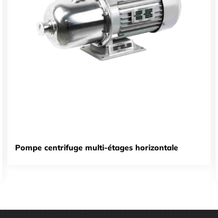
i-étages horizontale
Pompe submersible pour 
inoxydable