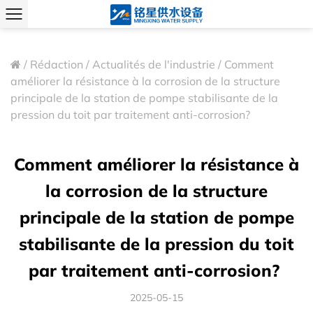
/
Rédaction
/
Actualités de l'industrie
/
Comment
améliorer la résistance à la corrosion de la structure
principale de la station de pompe stabilisante de la
pression du toit par traitement anti-corrosion? ​
Comment améliorer la résistance à
la corrosion de la structure
principale de la station de pompe
stabilisante de la pression du toit
par traitement anti-corrosion? ​
2025-05-15